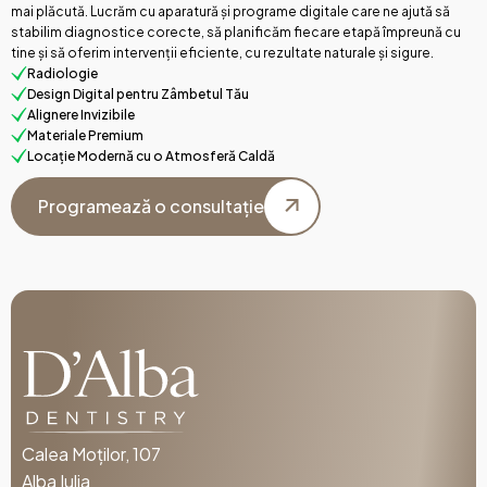
mai plăcută. Lucrăm cu aparatură și programe digitale care ne ajută să
stabilim diagnostice corecte, să planificăm fiecare etapă împreună cu
tine și să oferim intervenții eficiente, cu rezultate naturale și sigure.
Radiologie
Design Digital pentru Zâmbetul Tău
Alignere Invizibile
Materiale Premium
Locație Modernă cu o Atmosferă Caldă
Programează o consultație
Programează o consultație
Calea Moților, 107
Alba Iulia