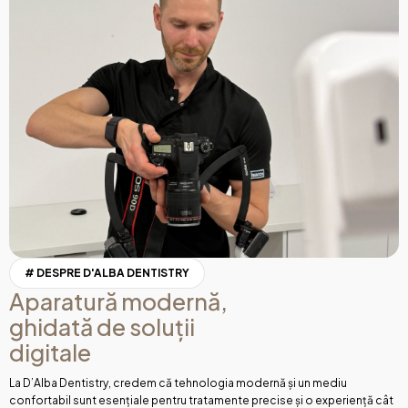
# DESPRE D'ALBA DENTISTRY
Aparatură modernă,
ghidată de soluții
digitale
La D’Alba Dentistry, credem că tehnologia modernă și un mediu
confortabil sunt esențiale pentru tratamente precise și o experiență cât