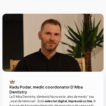
Radu Podar, medic coordonator D'Alba
Dentistry
La D’Alba Dentistry, zâmbetul tău nu este „ales de medic” sau
„visat de tehnician”. Este
selectat digital, împreună cu tine
, în
funcție de fizionomia feței tale, de proporții și de ceea ce îți