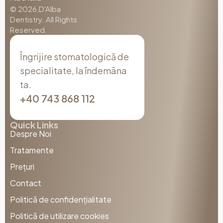
© 2026,D'Alba
Dentistry. All Rights
Reserved.
Îngrijire stomatologică de
specialitate, la îndemâna
ta.
+40 743 868 112
Quick Links
Despre Noi
Tratamente
Prețuri
Contact
Politică de confidențialitate
Politică de utilizare cookies