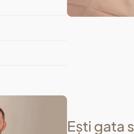
Ești gata 