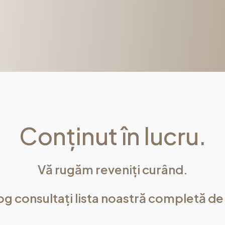
Conținut în lucru.
Vă rugăm reveniți curând.
og consultați lista noastră completă de 