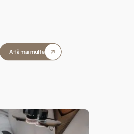
Află mai multe
Află mai multe